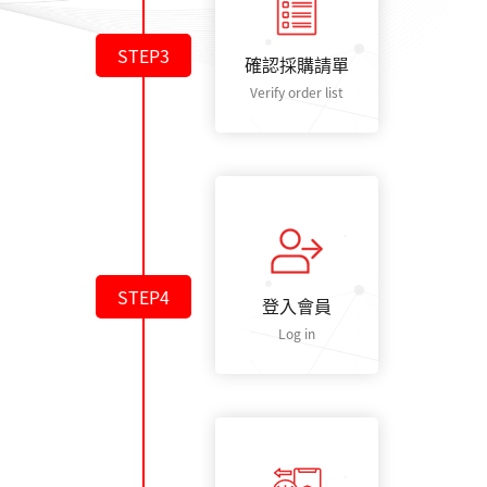
STEP3
確認採購請單
Verify order list
STEP4
登入會員
Log in