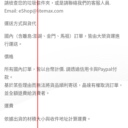
請檢查您的垃圾信件夾，或是請聯絡我們的客服人員.
Email: eShop@litemax.com
運送方式與貨代
國內（含離島:澎湖、金門、馬祖）訂單，皆由大榮貨運進
行運送。
價格
所有國內訂單，皆以台幣計價. 請透過信用卡與Paypal付
款。
基於某些理由而無法將貨品順利寄送，晶達有權取消訂單，
並全額退費給消費者。
運費
依據出貨的材積大小與收件地址計算運費。