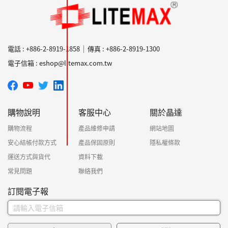
電話 : +886-2-8919-1858
傳真 : +886-2-8919-1300
電子信箱 : eshop@litemax.com.tw
購物說明
客服中心
關於晶達
購物流程
產品維修申請
網站地圖
安心結帳付款方式
產品保固原則
隱私權條款
運送方式與貨代
資料下載
常見問題
聯絡我們
訂閱電子報