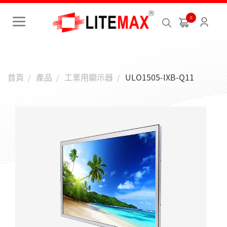
-->
0
首頁
產品
工業用顯示器
ULO1505-IXB-Q11