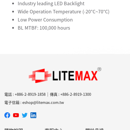
Industry leading LED Backlight
Wide Operation Temperature (-20°C~70°C)
Low Power Consumption
BL MTBF: 100,000 hours
電話 : +886-2-8919-1858
傳真 : +886-2-8919-1300
電子信箱 : eshop@litemax.com.tw