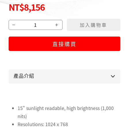
NT$8,156
產品介紹
15" sunlight readable, high brightness (1,000
nits)
Resolutions: 1024 x 768